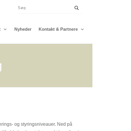
t
Nyheder
Kontakt & Partnere
g
rings- og styringsniveauer. Ned på