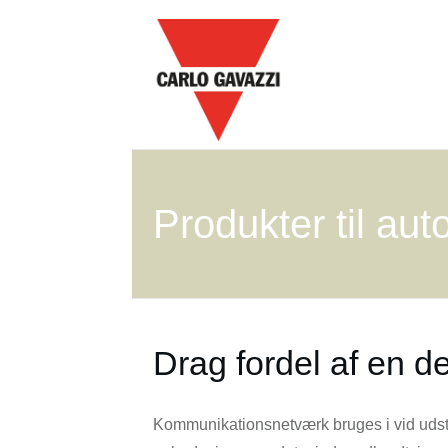
Produkter til au
Drag fordel af en d
Kommunikationsnetværk bruges i vid uds