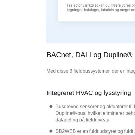
I selector værktøjet kan du filtrere vores 
tegninger, kataloger, tutorials og meget an
BACnet, DALI og Dupline®
Med disse 3 fieldbussystemer, der er integ
Integreret HVAC og lysstyring
Busdrevne sensorer og aktuatorer til
Dupline®-bus, hvilket eliminerer beh
datadeling på fieldniveau
SB2WEB er en fuldt udstyret og fuldt