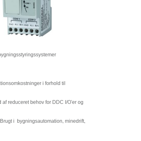
bygningsstyringssystemer
tionsomkostninger i forhold til
 af reduceret behov for DDC I/O'er og
Brugt i bygningsautomation, minedrift,