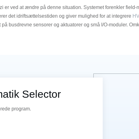
i er ved at ændre på denne situation. Systemet forenkler field
r det idriftsættelsestiden og giver mulighed for at integrere
H
et på busdrevne sensorer og aktuatorer og små I/O-moduler. Om
atik Selector
 brede program.