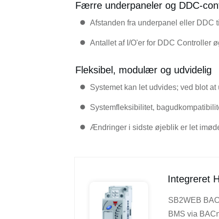
Færre underpaneler og DDC-cont
Afstanden fra underpanel eller DDC ti
Antallet af I/O'er for DDC Controller 
Fleksibel, modulær og udvidelig
Systemet kan let udvides; ved blot a
Systemfleksibilitet, bagudkompatibil
Ændringer i sidste øjeblik er let im
Integreret
SB2WEB BACnet
BMS via BACnet