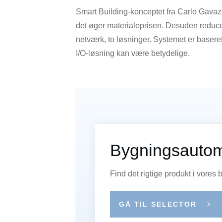
Smart Building-konceptet fra Carlo Gavazz
det øger materialeprisen. Desuden reducere
netværk, to løsninger. Systemet er baser
I/O-løsning kan være betydelige.
Bygningsautom
Find det rigtige produkt i vores
GÅ TIL SELECTOR