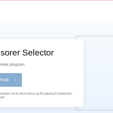
sorer Selector
 brede program.
CTOR
produkter ud fra dine behov og få adgang til datablade,
det.