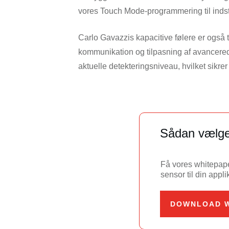
vores Touch Mode-programmering til indst
Carlo Gavazzis kapacitive følere er også
kommunikation og tilpasning af avancerede 
aktuelle detekteringsniveau, hvilket sikre
Sådan vælger
Få vores whitepaper
sensor til din appli
DOWNLOAD W