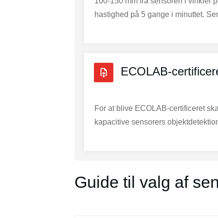
100-150 mm fra sensoren i vinkler p
hastighed på 5 gange i minuttet. Sen
ECOLAB-certificer
For at blive ECOLAB-certificeret sk
kapacitive sensorers objektdetektion
Guide til valg af se