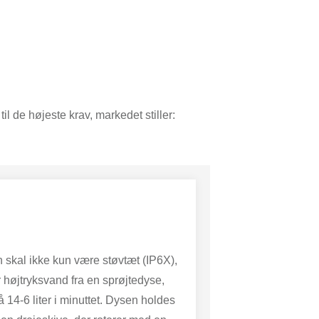
il de højeste krav, markedet stiller:
n skal ikke kun være støvtæt (IP6X),
 højtryksvand fra en sprøjtedyse,
14-6 liter i minuttet. Dysen holdes