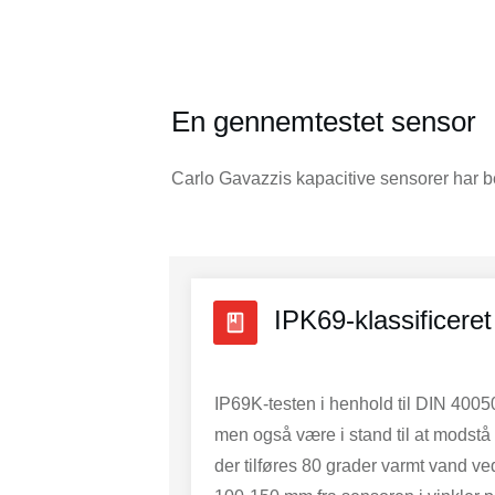
En gennemtestet sensor
Carlo Gavazzis kapacitive sensorer har best
IPK69-klassificeret
IP69K-testen i henhold til DIN 40050
men også være i stand til at modstå
der tilføres 80 grader varmt vand v