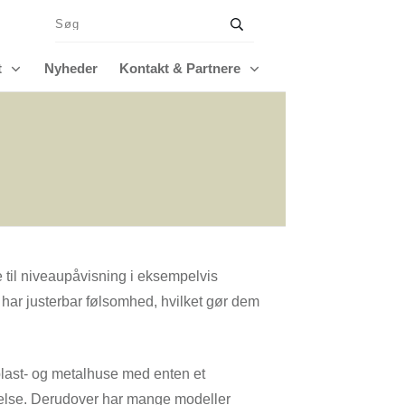
t
Nyheder
Kontakt & Partnere
e til niveaupåvisning i eksempelvis
 har justerbar følsomhed, hvilket gør dem
last- og metalhuse med enten et
delse. Derudover har mange modeller