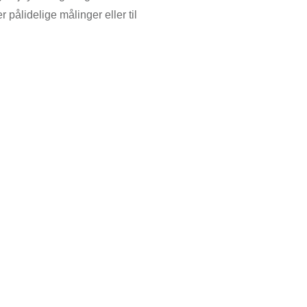
r pålidelige målinger eller til