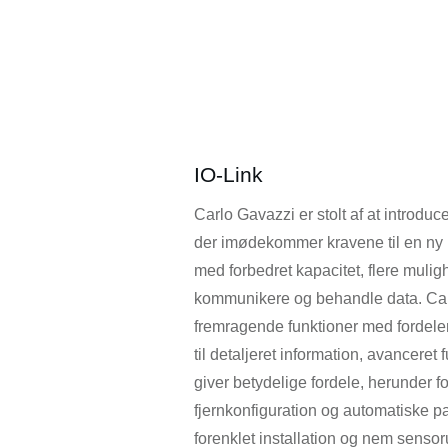
IO-Link
Carlo Gavazzi er stolt af at introduc
der imødekommer kravene til en ny 
med forbedret kapacitet, flere mulig
kommunikere og behandle data. Ca
fremragende funktioner med fordel
til detaljeret information, avanceret f
giver betydelige fordele, herunder 
fjernkonfiguration og automatiske pa
forenklet installation og nem sensor