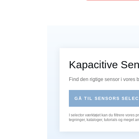
Kapacitive Sen
Find den rigtige sensor i vores
GÅ TIL SENSORS SELE
I selector værktøjet kan du filtrere vores 
tegninger, kataloger, tutorials og meget an