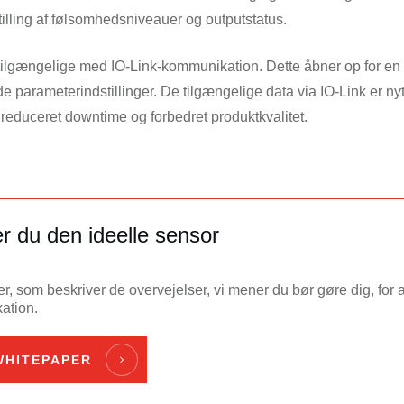
illing af følsomhedsniveauer og outputstatus.
 tilgængelige med IO-Link-kommunikation. Dette åbner op for en
parameterindstillinger. De tilgængelige data via IO-Link er nytt
r reduceret downtime og forbedret produktkvalitet.
 du den ideelle sensor
, som beskriver de overvejelser, vi mener du bør gøre dig, for 
kation.
HITEPAPER