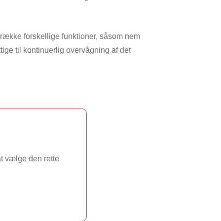
 række forskellige funktioner, såsom nem
ige til kontinuerlig overvågning af det
at vælge den rette