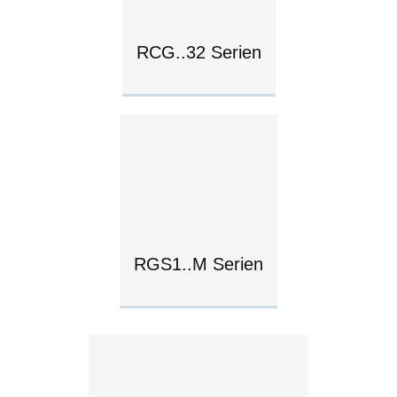
RCG..32 Serien
RGS1..M Serien