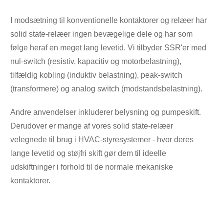
I modsætning til konventionelle kontaktorer og relæer har
solid state-relæer ingen bevægelige dele og har som
følge heraf en meget lang levetid. Vi tilbyder SSR'er med
nul-switch (resistiv, kapacitiv og motorbelastning),
tilfældig kobling (induktiv belastning), peak-switch
(transformere) og analog switch (modstandsbelastning).
Andre anvendelser inkluderer belysning og pumpeskift.
Derudover er mange af vores solid state-relæer
velegnede til brug i HVAC-styresystemer - hvor deres
lange levetid og støjfri skift gør dem til ideelle
udskiftninger i forhold til de normale mekaniske
kontaktorer.