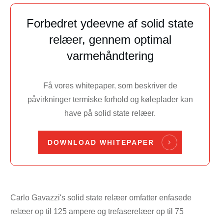
Forbedret ydeevne af solid state
relæer, gennem optimal
varmehåndtering
Få vores whitepaper, som beskriver de
påvirkninger termiske forhold og køleplader kan
have på solid state relæer.
DOWNLOAD WHITEPAPER
Carlo Gavazzi's solid state relæer omfatter enfasede
relæer op til 125 ampere og trefaserelæer op til 75