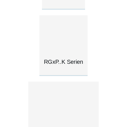
RGxP..K Serien