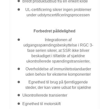
Bredt produktudbud fra en enkelt kilde
UL-certificering sikrer ingen problemer
under udstyrscertificeringsprocessen
Forbedret pålidelighed
Integrationen af
udgangsspændingsbeskyttelse i RGC 3-
fase serien sikrer, at SSR ikke bliver
beskadiget i tilfælde af sjældne
ukontrollerede spændingstransienter.
Overholdelse af immunitetsstandarder
uden behov for eksterne komponenter
Egnethed til brug på fjerntliggende
steder, der kan være udsat for sjældne
Ukontrollerede transienter
Egnethed til motorskift