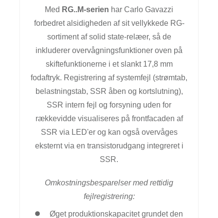
Med
RG..M-serien
har Carlo Gavazzi
forbedret alsidigheden af sit vellykkede RG-
sortiment af solid state-relæer, så de
inkluderer overvågningsfunktioner oven på
skiftefunktionerne i et slankt 17,8 mm
fodaftryk. Registrering af systemfejl (strømtab,
belastningstab, SSR åben og kortslutning),
SSR intern fejl og forsyning uden for
rækkevidde visualiseres på frontfacaden af
SSR via LED'er og kan også overvåges
eksternt via en transistorudgang integreret i
SSR.
Omkostningsbesparelser med rettidig
fejlregistrering:
Øget produktionskapacitet grundet den