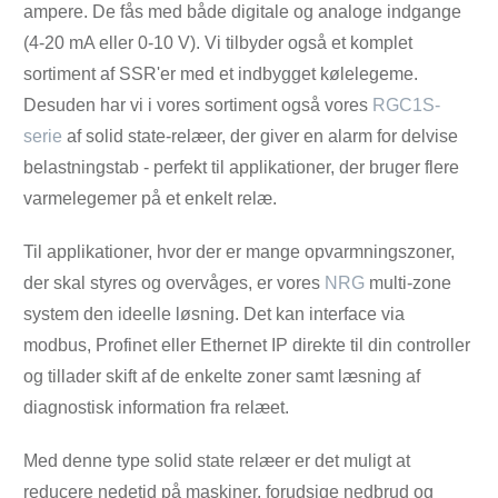
ampere. De fås med både digitale og analoge indgange
(4-20 mA eller 0-10 V). Vi tilbyder også et komplet
sortiment af SSR'er med et indbygget kølelegeme.
Desuden har vi i vores sortiment også vores
RGC1S-
serie
af solid state-relæer, der giver en alarm for delvise
belastningstab - perfekt til applikationer, der bruger flere
varmelegemer på et enkelt relæ.
Til applikationer, hvor der er mange opvarmningszoner,
der skal styres og overvåges, er vores
NRG
multi-zone
system den ideelle løsning. Det kan interface via
modbus, Profinet eller Ethernet IP direkte til din controller
og tillader skift af de enkelte zoner samt læsning af
diagnostisk information fra relæet.
Med denne type solid state relæer er det muligt at
reducere nedetid på maskiner, forudsige nedbrud og