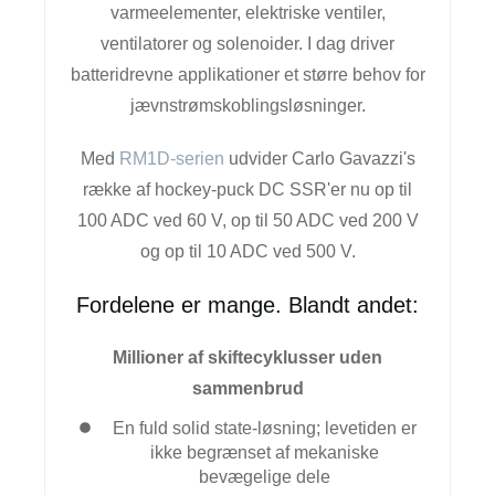
varmeelementer, elektriske ventiler,
ventilatorer og solenoider. I dag driver
batteridrevne applikationer et større behov for
jævnstrømskoblingsløsninger.
Med
RM1D-serien
udvider Carlo Gavazzi's
række af hockey-puck DC SSR'er nu op til
100 ADC ved 60 V, op til 50 ADC ved 200 V
og op til 10 ADC ved 500 V.
Fordelene er mange. Blandt andet:
Millioner af skiftecyklusser uden
sammenbrud
En fuld solid state-løsning; levetiden er
ikke begrænset af mekaniske
bevægelige dele