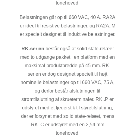
tonehoved.
Belastningen går op til 660 VAC, 40 A. RA2A
er ideel til resistive belastninger, og RA2A..M
er specielt designet til induktive belastninger.
RK-serien
består også af solid state-relæer
med to udgange pakket i en platform med en
maksimal produktbredde på 45 mm. RK-
serien er dog designet specielt til højt
nominelle belastninger op til 660 VAC, 75 A,
og derfor består afslutningen til
strømtilslutning af skrueterminaler. RK..P er
udstyret med et fjederstik til styretilslutning,
der er forsynet med solid state-relæet, mens
RK..C er udstyret med en 2,54 mm
tonehoved.