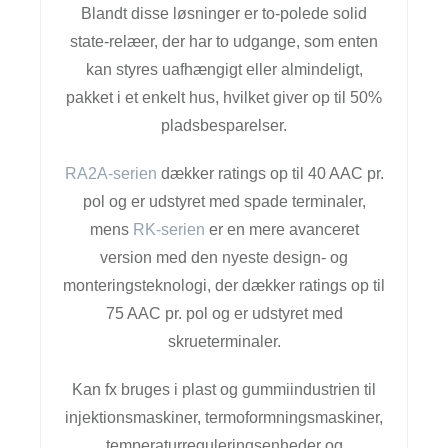
Blandt disse løsninger er to-polede solid
state-relæer, der har to udgange, som enten
kan styres uafhængigt eller almindeligt,
pakket i et enkelt hus, hvilket giver op til 50%
pladsbesparelser.
RA2A-serien
dækker ratings op til 40 AAC pr.
pol og er udstyret med spade terminaler,
mens
RK-serien
er en mere avanceret
version med den nyeste design- og
monteringsteknologi, der dækker ratings op til
75 AAC pr. pol og er udstyret med
skrueterminaler.
Kan fx bruges i plast og gummiindustrien til
injektionsmaskiner, termoformningsmaskiner,
temperaturreguleringsenheder og