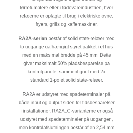
tørretumblere eller i fødevareindustrien, hvor
relæerne er oplagte til brug i elektriske ovne,
fryers, grills og kaffemaskiner.
RA2A-serien
består af solid state-relæer med
to udgange uafhængigt styret pakket i et hus
med en maksimal bredde på 45 mm. Dette
giver maksimalt 50% pladsbesparelse på
kontrolpaneler sammenlignet med 2x
standard 1-polet solid state-relæer.
RA2A er udstyret med spadeterminaler på
både input og output siden for tidsbesparelser
i installationer. RA2A..C-varianterne er også
udstyret med spadeterminaler på udgangen,
men kontrolafslutningen består af en 2,54 mm