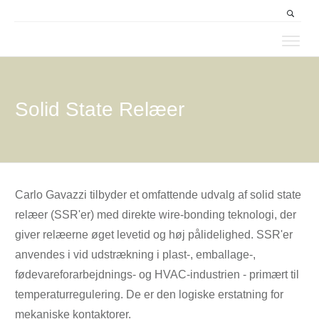
Produkter
Segmenter
Solid State Relæer
Service & Support
Nyheder
Kontakt & Partnere
Carlo Gavazzi tilbyder et omfattende udvalg af solid state
relæer (SSR'er) med direkte wire-bonding teknologi, der
giver relæerne øget levetid og høj pålidelighed. SSR'er
anvendes i vid udstrækning i plast-, emballage-,
fødevareforarbejdnings- og HVAC-industrien - primært til
temperaturregulering. De er den logiske erstatning for
mekaniske kontaktorer.