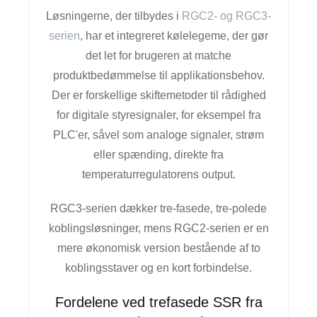
Løsningerne, der tilbydes i
RGC2- og RGC3-
serien
, har et integreret kølelegeme, der gør
det let for brugeren at matche
produktbedømmelse til applikationsbehov.
Der er forskellige skiftemetoder til rådighed
for digitale styresignaler, for eksempel fra
PLC'er, såvel som analoge signaler, strøm
eller spænding, direkte fra
temperaturregulatorens output.
RGC3-serien dækker tre-fasede, tre-polede
koblingsløsninger, mens RGC2-serien er en
mere økonomisk version bestående af to
koblingsstaver og en kort forbindelse.
Fordelene ved trefasede SSR fra