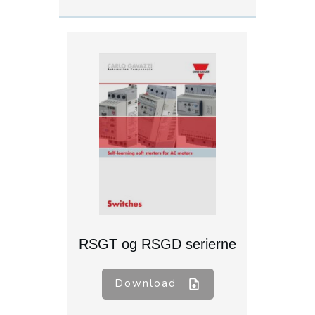
RSGT og RSGD serierne
Download