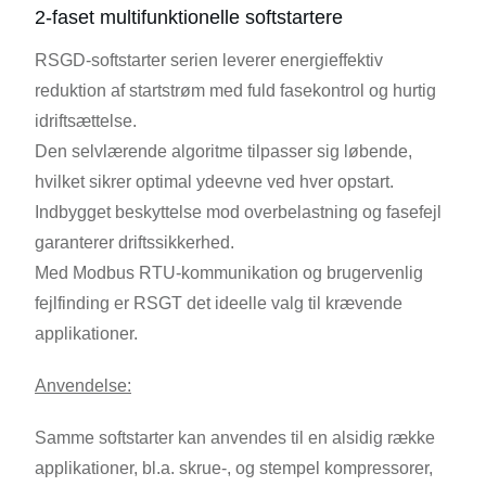
2-faset multifunktionelle softstartere
RSGD-softstarter serien leverer energieffektiv
reduktion af startstrøm med fuld fasekontrol og hurtig
idriftsættelse.
Den selvlærende algoritme tilpasser sig løbende,
hvilket sikrer optimal ydeevne ved hver opstart.
Indbygget beskyttelse mod overbelastning og fasefejl
garanterer driftssikkerhed.
Med Modbus RTU-kommunikation og brugervenlig
fejlfinding er RSGT det ideelle valg til krævende
applikationer.
Anvendelse:
Samme softstarter kan anvendes til en alsidig række
applikationer, bl.a. skrue-, og stempel kompressorer,