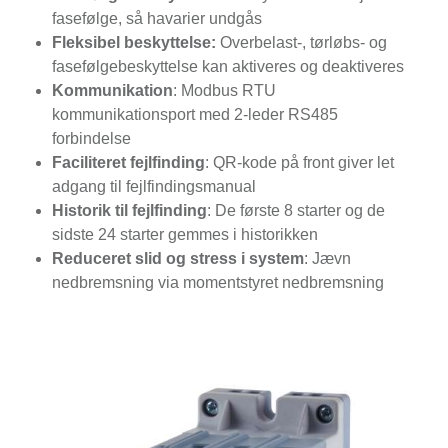
fasefølge, så havarier undgås
Fleksibel beskyttelse:
Overbelast-, tørløbs- og
fasefølgebeskyttelse kan aktiveres og deaktiveres
Kommunikation
: Modbus RTU
kommunikationsport med 2-leder RS485
forbindelse
Faciliteret fejlfinding
: QR-kode på front giver let
adgang til fejlfindingsmanual
Historik til fejlfinding
: De første 8 starter og de
sidste 24 starter gemmes i historikken
Reduceret slid og stress i system
: Jævn
nedbremsning via momentstyret nedbremsning