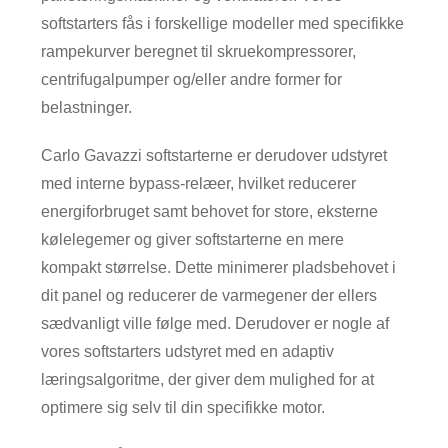
softstarters fås i forskellige modeller med specifikke
rampekurver beregnet til skruekompressorer,
centrifugalpumper og/eller andre former for
belastninger.
Carlo Gavazzi softstarterne er derudover udstyret
med interne bypass-relæer, hvilket reducerer
energiforbruget samt behovet for store, eksterne
kølelegemer og giver softstarterne en mere
kompakt størrelse. Dette minimerer pladsbehovet i
dit panel og reducerer de varmegener der ellers
sædvanligt ville følge med. Derudover er nogle af
vores softstarters udstyret med en adaptiv
læringsalgoritme, der giver dem mulighed for at
optimere sig selv til din specifikke motor.