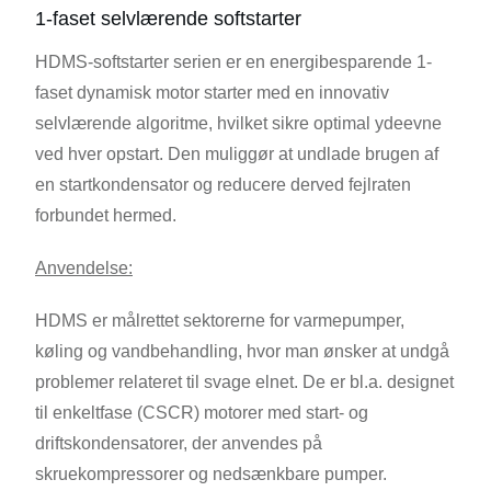
1-faset selvlærende softstarter
HDMS-softstarter serien er en energibesparende 1-
faset dynamisk motor starter med en innovativ
selvlærende algoritme, hvilket sikre optimal ydeevne
ved hver opstart. Den muliggør at undlade brugen af
en startkondensator og reducere derved fejlraten
forbundet hermed.
Anvendelse:
HDMS er målrettet sektorerne for varmepumper,
køling og vandbehandling, hvor man ønsker at undgå
problemer relateret til svage elnet. De er bl.a. designet
til enkeltfase (CSCR) motorer med start- og
driftskondensatorer, der anvendes på
skruekompressorer og nedsænkbare pumper.