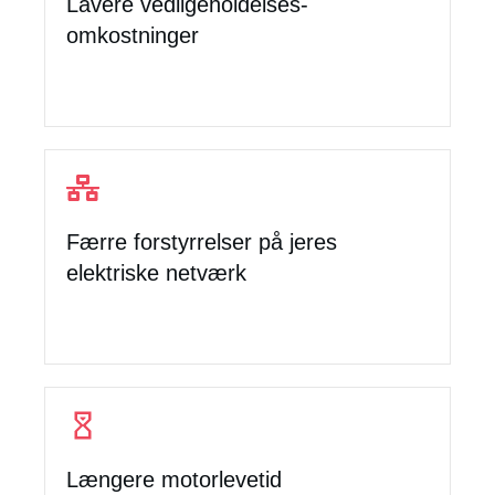
Lavere vedligeholdelses-
omkostninger
Færre forstyrrelser på jeres
elektriske netværk
Længere motorlevetid