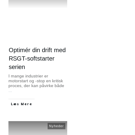
Optimér din drift med
RSGT-softstarter
serien
I mange industrier er
motorstart og -stop en kritisk
proces, der kan påvirke både
...
Læs Mere
Nyheder