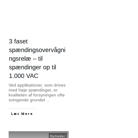
3 faset
spændingsovervågni
ngsrelæ – til
spændinger op til
1.000 VAC
Ved applikationer, som drives
med høje spændinger, er
kvaliteten af forsyningen ofte
svingende grundet
...
Læs Mere
Nyheder