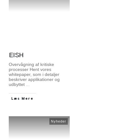
EISH
Overvågning af kritiske
processer Hent vores
whitepaper, som i detaljer
beskriver applikationer og
udbyttet
...
Læs Mere
Nyheder