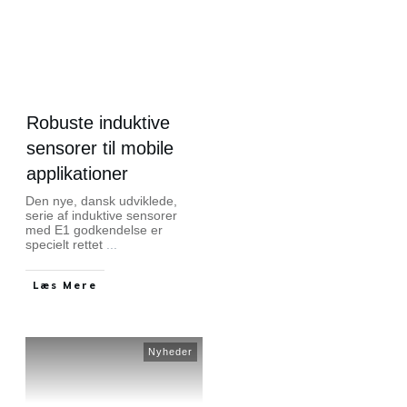
Robuste induktive
sensorer til mobile
applikationer
Den nye, dansk udviklede,
serie af induktive sensorer
med E1 godkendelse er
specielt rettet
...
Læs Mere
Nyheder