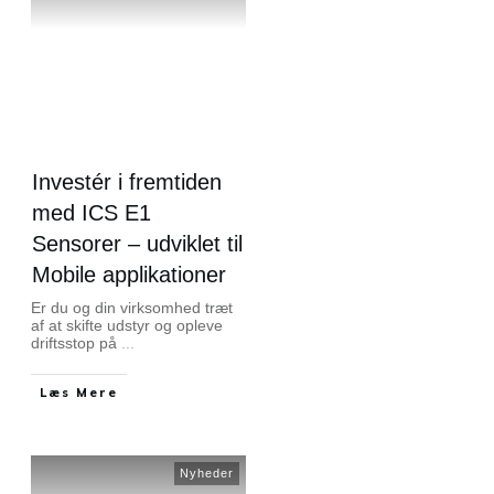
Investér i fremtiden
med ICS E1
Sensorer – udviklet til
Mobile applikationer
Er du og din virksomhed træt
af at skifte udstyr og opleve
driftsstop på
...
Læs Mere
Nyheder