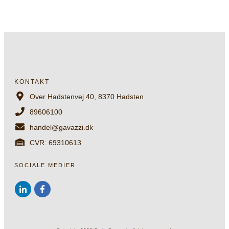
KONTAKT
Over Hadstenvej 40, 8370 Hadsten
89606100
handel@gavazzi.dk
CVR: 69310613
SOCIALE MEDIER